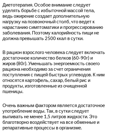
Диетотерапия. Особое внимание следует
уделять борьбе с избыточной массой тела,
ведь ожирение создает дополнительную
нагрузку на позвоночный столб, что ведет к
нарастанию симптоматики и прогрессированию
заболевания. Поэтому калорийность пищи не
должна превышать 2500 ккал в сутки.
В рацион взрослого человека следует включать
достаточное количество белков (60-90г) и
жиров (80г). Уменьшать энергоемкость своего
рациона необходимо за счет ограничения
поступления с пищей быстрых углеводов. К ним
относятся картофель, сахар, белый рис и
продукты, изготовленные из очищенной
пшеницы.
Очень важным фактором является достаточное
употребление воды. Так, в сутки следует
выпивать не менее 1,5 литров жидкости. Это
благотворно воздействует на все обменные и
репаративные процессы в организме.