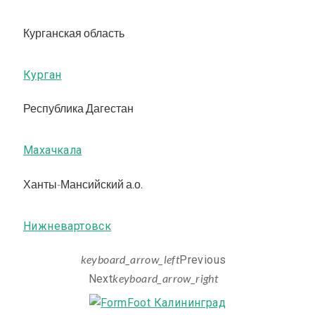
Курганская область
Курган
Республика Дагестан
Махачкала
Ханты-Мансийский а.о.
Нижневартовск
keyboard_arrow_left
Previous
keyboard_arrow_right
Next