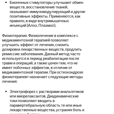
Биогенные стимуляторы улучшают обмен
веществ, восстановление тканей,
оказывают иммуномодулирующий и другие
позитивные эффекты. Применяются, как
правило, в виде внутримышечных
инъекций (Алоэ, Плазмол).
Физиотерапия. Физиолечение в комплексе с
медикаментозной терапией позволяет
улучшить эффект от лечения, снизить
дозировки лекарственных веществ, продлить
ремиссию заболевания. Данный метод часто
используется в период реабилитации после
травм и операций, а также ценен тем, что не
имеет побочных эффектов, в отличие от
медикаментозной терапии. При остеохондрозе
физиотерапевт назначает следующие методы
лечения:
Электрофорез с растворами анальгетиков
или миорелаксантов. Диадинамические
токи позволяют вводить в
паравертебральную область те или иные
лекарственные вещества, устраняя боль и