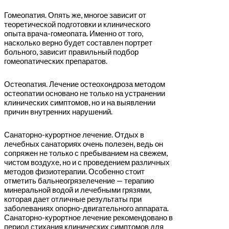
Гомеопатия. Опять же, многое зависит от
теоретической подготовки и клинического
опыта врача-гомеопата. Именно от того,
насколько верно будет составлен портрет
больного, зависит правильный подбор
гомеопатических препаратов.
Остеопатия. Лечение остеохондроза методом
остеопатии основано не только на устранении
клинических симптомов, но и на выявлении
причин внутренних нарушений.
Санаторно-курортное лечение. Отдых в
лечебных санаториях очень полезен, ведь он
сопряжен не только с пребыванием на свежем,
чистом воздухе, но и с проведением различных
методов физиотерапии. Особенно стоит
отметить бальнеогрязелечение — терапию
минеральной водой и лечебными грязями,
которая дает отличные результаты при
заболеваниях опорно-двигательного аппарата.
Санаторно-курортное лечение рекомендовано в
период стихания клинических симптомов для