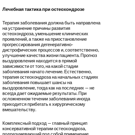
Лечебная тактика при остеохондрозе
Терапия заболевания должна быть направлена
на устранение причины развития
остеохондроза, уменьшение клинических
проявлений, а также на приостановление
прогрессирования дегенеративно-
дистрофических процессов и, соответственно,
улучшение качества жизни пациента. Прогноз
выздоровления находится в прямой
зависимости от того, на какой стадии
заболевания начато лечение. Естественно,
терапия остеохондроза на начальных стадиях
заболевания повышает шансы на
выздоровление, тогда как на последних — не
всегда дает ожидаемые результаты. При
осложненном течении заболевания иногда
приходится прибегать к хирургическому
вмешательству.
Комплексный подход — главный принцип
консервативной терапии остеохондроза,
подразумевающий под собой применение