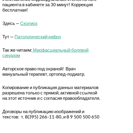
пациента в кабинете за 30 минут! Коррекция
бесплатная!
Здесь —
Сколиоз
Тут —
Патологический кифоз
Так же читаем:
Миофасциальный болевой
синдром
Авторское право под охраной! Врач
мануальный терапевт, ортопед-подиатр.
Копирование и публикация данных материалов
разрешена только с прямой, активной ссылкой
на этот источник и с согласия правообладателя.
Договоры на публикацию изображений и
текстов: т. 8(395) 266-11-80, и 8 9 500 500 650