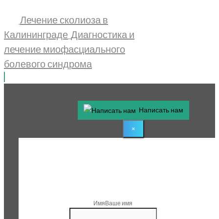
Лечение сколиоза в
Калининграде
Диагностика и
лечение миофасциального
болевого синдрома
Написать нам
×
1
Step 1
Свяжитесь с нами
Имя
Ваше имя