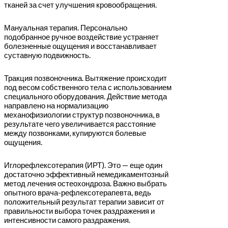
тканей за счет улучшения кровообращения.
Мануальная терапия. Персонально
подобранное ручное воздействие устраняет
болезненные ощущения и восстанавливает
суставную подвижность.
Тракция позвоночника. Вытяжение происходит
под весом собственного тела с использованием
специального оборудования. Действие метода
направлено на нормализацию
механофизиологии структур позвоночника, в
результате чего увеличивается расстояние
между позвонками, купируются болевые
ощущения.
Иглорефлексотерапия (ИРТ). Это — еще один
достаточно эффективный немедикаментозный
метод лечения остеохондроза. Важно выбрать
опытного врача-рефлексотерапевта, ведь
положительный результат терапии зависит от
правильности выбора точек раздражения и
интенсивности самого раздражения.