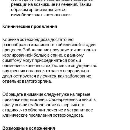
реакции на возникшие изменения. Таким
образом организм пытается
иммобилизовать позвоночник.
Клинические проявления
Клиника остеохондроза достаточно
разнообразна и зависит от той или иной стадии
процесса. Заболевание проявляется не только
изолированной болью в спине, к данному
симптому могут присоединяться боль и
онемение в конечностях, болевые ощущения во
внутренних органах, что часто неправильно
диагностируется и лечится, как заболевание
отдельно взятого органа.
Обращать внимание следует уже на первые
признаки недомогания. Своевременный визит к
врачу выявит заболевание на первых его
стадиях, что облегчит лечение и устранит все
клинические проявления остеохондроза.
Возможные осложнения