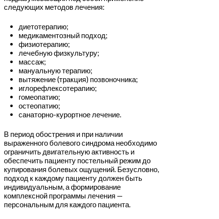
следующих методов лечения:
диетотерапию;
медикаментозный подход;
физиотерапию;
лечебную физкультуру;
массаж;
мануальную терапию;
вытяжение (тракция) позвоночника;
иглорефлексотерапию;
гомеопатию;
остеопатию;
санаторно-курортное лечение.
В период обострения и при наличии
выраженного болевого синдрома необходимо
ограничить двигательную активность и
обеспечить пациенту постельный режим до
купирования болевых ощущений. Безусловно,
подход к каждому пациенту должен быть
индивидуальным, а формирование
комплексной программы лечения —
персональным для каждого пациента.