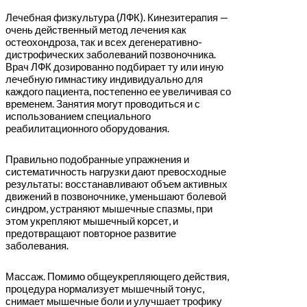
Лечебная физкультура (ЛФК). Кинезитерапия —
очень действенный метод лечения как
остеохондроза, так и всех дегенеративно-
дистрофических заболеваний позвоночника.
Врач ЛФК дозированно подбирает ту или иную
лечебную гимнастику индивидуально для
каждого пациента, постепенно ее увеличивая со
временем. Занятия могут проводиться и с
использованием специального
реабилитационного оборудования.
Правильно подобранные упражнения и
систематичность нагрузки дают превосходные
результаты: восстанавливают объем активных
движений в позвоночнике, уменьшают болевой
синдром, устраняют мышечные спазмы, при
этом укрепляют мышечный корсет, и
предотвращают повторное развитие
заболевания.
Массаж. Помимо общеукрепляющего действия,
процедура нормализует мышечный тонус,
снимает мышечные боли и улучшает трофику