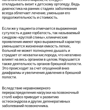
откладывать визит к детскому ортопеду. Ведь
диагностика на ранних стадиях заболевания
всегда облегчает лечение, уменьшая его
продолжительность и стоимость.
Если же у пациента отмечается выраженная
сутулость и даже горбатость, так называемый
синдром «круглой спины», клинические
проявления имеют ярко выраженный характер:
уменьшается жизненная емкость легких,
больной не может полноценно дышать и
страдает от нехватки кислорода, что негативно
влияет на весь организм в целом. Нарушается
также деятельность органов брюшной полости.
Это происходит за счет опущенной вниз
диафрагмы и увеличения давления в брюшной
полости.
Вследствие неравномерного
перераспределения нагрузки на позвоночный
столб кифоз приводит к развитию
остеохондроза и других дегенеративных
заболеваний позвоночника.