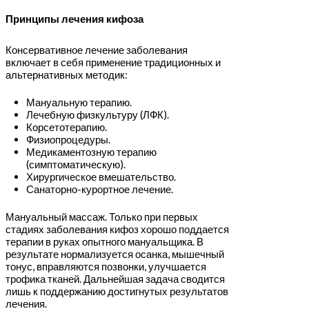
Принципы лечения кифоза
Консервативное лечение заболевания
включает в себя применение традиционных и
альтернативных методик:
Мануальную терапию.
Лечебную физкультуру (ЛФК).
Корсетотерапию.
Физиопроцедуры.
Медикаментозную терапию
(симптоматическую).
Хирургическое вмешательство.
Санаторно-курортное лечение.
Мануальный массаж. Только при первых
стадиях заболевания кифоз хорошо поддается
терапии в руках опытного мануальщика. В
результате нормализуется осанка, мышечный
тонус, вправляются позвонки, улучшается
трофика тканей. Дальнейшая задача сводится
лишь к поддержанию достигнутых результатов
лечения.