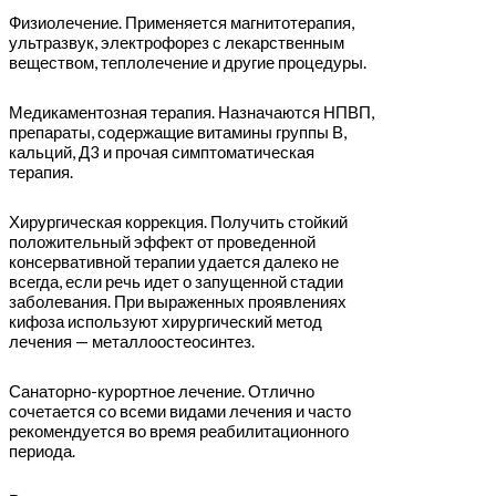
Физиолечение. Применяется магнитотерапия,
ультразвук, электрофорез с лекарственным
веществом, теплолечение и другие процедуры.
Медикаментозная терапия. Назначаются НПВП,
препараты, содержащие витамины группы В,
кальций, Д3 и прочая симптоматическая
терапия.
Хирургическая коррекция. Получить стойкий
положительный эффект от проведенной
консервативной терапии удается далеко не
всегда, если речь идет о запущенной стадии
заболевания. При выраженных проявлениях
кифоза используют хирургический метод
лечения — металлоостеосинтез.
Санаторно-курортное лечение. Отлично
сочетается со всеми видами лечения и часто
рекомендуется во время реабилитационного
периода.