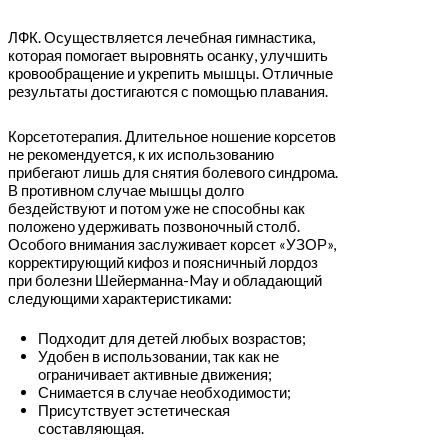
ЛФК. Осуществляется лечебная гимнастика,
которая помогает выровнять осанку, улучшить
кровообращение и укрепить мышцы. Отличные
результаты достигаются с помощью плавания.
Корсетотерапия. Длительное ношение корсетов
не рекомендуется, к их использованию
прибегают лишь для снятия болевого синдрома.
В противном случае мышцы долго
бездействуют и потом уже не способны как
положено удерживать позвоночный столб.
Особого внимания заслуживает корсет «УЗОР»,
корректирующий кифоз и поясничный лордоз
при болезни Шейерманна-May и обладающий
следующими характеристиками:
Подходит для детей любых возрастов;
Удобен в использовании, так как не
ограничивает активные движения;
Снимается в случае необходимости;
Присутствует эстетическая
составляющая.