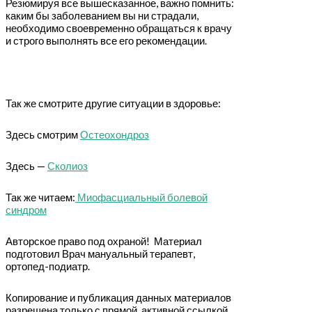
Резюмируя все вышесказанное, важно помнить:
каким бы заболеванием вы ни страдали,
необходимо своевременно обращаться к врачу
и строго выполнять все его рекомендации.
Так же смотрите другие ситуации в здоровье:
Здесь смотрим
Остеохондроз
Здесь —
Сколиоз
Так же читаем:
Миофасциальный болевой
синдром
Авторское право под охраной! Материал
подготовил Врач мануальный терапевт,
ортопед-подиатр.
Копирование и публикация данных материалов
разрешена только с прямой, активной ссылкой