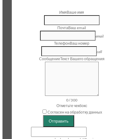
Имя
Ваше имя
Почта
Ваш email
email
Телефон
Ваш номер
call
Сообщение
Текст Вашего обращения
0
/
300
Отметьте чекбокс
Согласен на обработку данных
Отправить