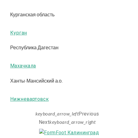
Курганская область
Курган
Республика Дагестан
Махачкала
Ханты-Мансийский а.о.
Нижневартовск
keyboard_arrow_left
Previous
keyboard_arrow_right
Next