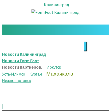
Калининград
Close
Найти:
Новости компании
Новости Калининград
Новости Form Foot
Новости партнёров:
Иркутск
Главная
Махачкала
Усть-Илимск
Курган
Новости компании
Нижневартовск