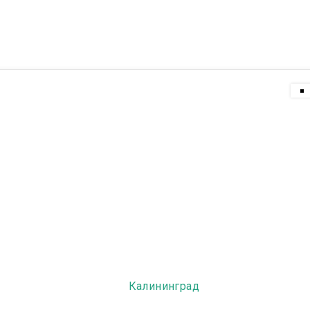
тзывы
Новости
Контакты
Для врачей
Калининград