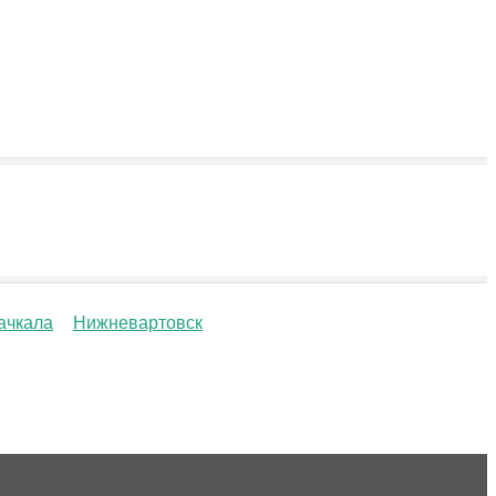
ачкала
Нижневартовск