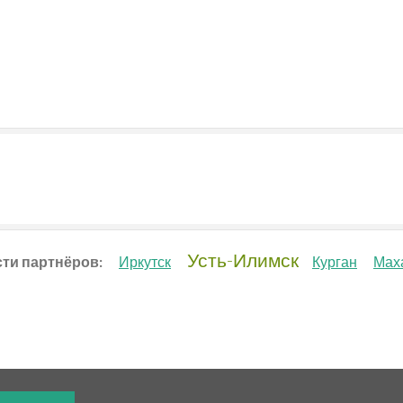
Усть-Илимск
ти партнёров:
Иркутск
Курган
Мах