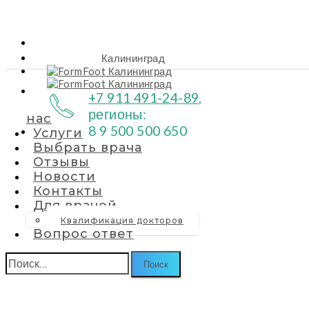
Калининград
О нас
Услуги
Выбрать врача
О
+7 911 491-24-89
,
регионы:
нас
8 9 500 500 650
Услуги
Выбрать врача
Отзывы
Новости
Контакты
Для врачей
Квалификация докторов
Вопрос ответ
Найти: