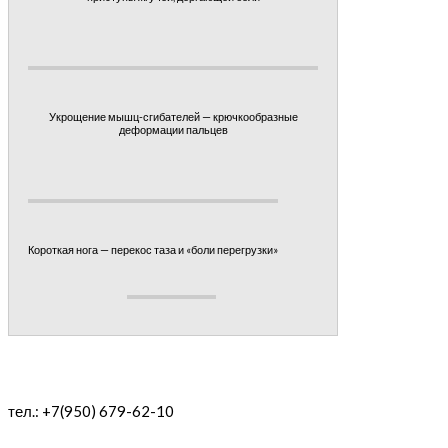
Укрощение мышц-сгибателей — крючкообразные
деформации пальцев
Короткая нога — перекос таза и «боли перегрузки»
тел.: +7(950) 679-62-10