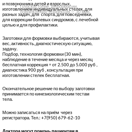
и позвоночника детей и взрослых,
Плоскостопие, деформации,
изготовлением индивидуальных стелек, для
повреждения. Коррекция — 30 мин.
разных задач, для спорта, для повседневки,
для коррекции болевых синдромов, с лечебной
целью и для профилактики.
Заготовки для формовки выбираются, учитывая
вес, активность, диагностическую ситуацию,
задачу.
Подбор, технология формовки (30 мин),
наблюдение в течение месяца и через месяц
бесплатная коррекция = от 2.500 до 5.000 руб ,
диагностика 900 руб , консультация при
изготовлении стелек бесплатная.
Окончательное решение по выбору заготовки
принимается по кинезиологическим тестам
тела.
Можно записаться на приём через
регистратора. Тел.: +7(950) 679-62-10
Доктора могут помочь пациентам в